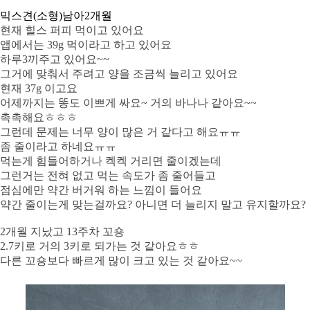
믹스견(소형)
남아
2개월
현재 힐스 퍼피 먹이고 있어요
앱에서는 39g 먹이라고 하고 있어요
하루3끼주고 있어요~~
그거에 맞춰서 주려고 양을 조금씩 늘리고 있어요
현재 37g 이고요
어제까지는 똥도 이쁘게 싸요~ 거의 바나나 같아요~~
촉촉해요ㅎㅎㅎ
그런데 문제는 너무 양이 많은 거 같다고 해요ㅠㅠ
좀 줄이라고 하네요ㅠㅠ
먹는게 힘들어하거나 켁켁 거리면 줄이겠는데
그런거는 전혀 없고 먹는 속도가 좀 줄어들고
점심에만 약간 버거워 하는 느낌이 들어요
약간 줄이는게 맞는걸까요? 아니면 더 늘리지 말고 유지할까요?
2개월 지났고 13주차 꼬숑
2.7키로 거의 3키로 되가는 것 같아요ㅎㅎ
다른 꼬숑보다 빠르게 많이 크고 있는 것 같아요~~