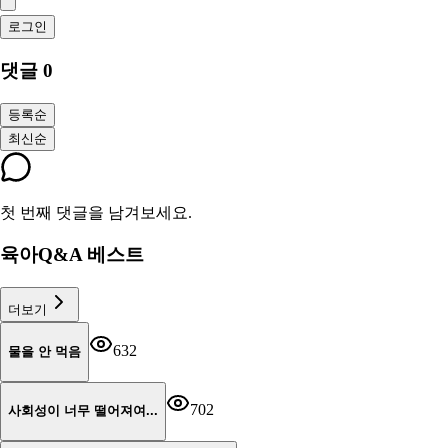
로그인
댓글
0
등록순
최신순
첫 번째 댓글을 남겨보세요.
육아Q&A 베스트
더보기
632
물을 안 먹음
702
사회성이 너무 떨어져여...