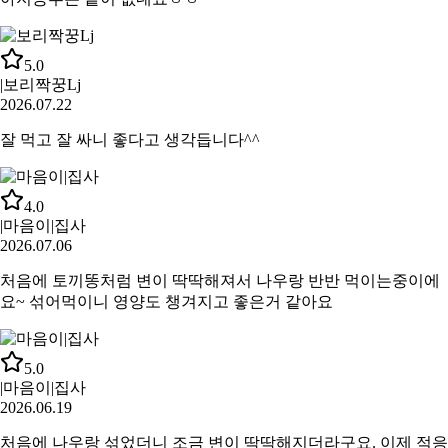
5.0
|
보리짝꿍Lj
2026.07.22
잘 먹고 잘 싸니 좋다고 생각듭니다^^
4.0
|
마음이|집사
2026.07.06
처음에 토끼똥처럼 변이 딱딱해져서 나우랑 반반 먹이는중이에
요~ 섞어먹이니 영양도 챙겨지고 좋은거 같아요
5.0
|
마음이|집사
2026.06.19
처음에 나우랑 섞었더니 조금 변이 딱딱해지더라구요. 이제 적응