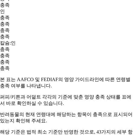
충족
인
충족
충족
충족
충족
칼슘:인
충족
충족
충족
충족
본 표는 AAFCO 및 FEDIAF의 영양 가이드라인에 따른 연령별
충족 여부를 나타냅니다.
퍼피/키튼과 어덜트
각각의 기준에 맞춘 영양 충족 상태를 표에
서 바로 확인하실 수 있습니다.
반려동물의 현재 연령대에 해당하는 항목이
충족
으로 표시되어
있는지 확인해 주세요.
해당 기준은 법적 최소 기준만 반영한 것으로, 43가지의 세부 항