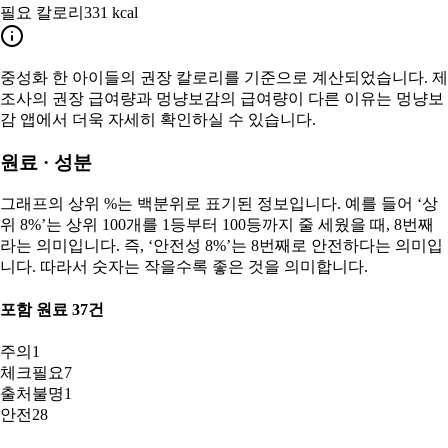
필요 칼로리
331 kcal
중성화 한
아이들의 권장 칼로리를 기준으로 계산되었습니다. 제
조사의 권장 급여량과 멍냥보감의 급여량이 다른 이유는 멍냥보
감 앱에서 더욱 자세히 확인하실 수 있습니다.
원료 · 성분
그래프의 상위 %는 백분위로 표기된 정보입니다. 예를 들어 ‘상
위 8%’는 상위 100개를 1등부터 100등까지 줄 세웠을 때, 8번째
라는 의미입니다. 즉, ‘안전성 8%’는 8번째로 안전하다는 의미입
니다. 따라서 숫자는 작을수록 좋은 것을 의미합니다.
포함 원료
37
건
주의
1
체크필요
7
출처불명
1
안전
28