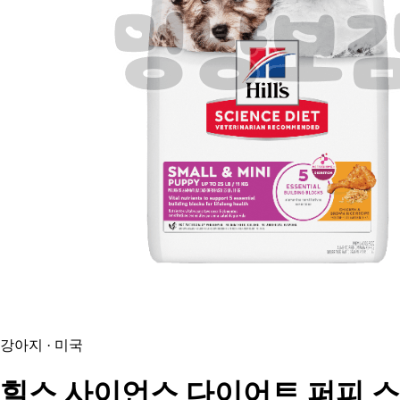
강아지 · 미국
힐스
사이언스 다이어트 퍼피 스