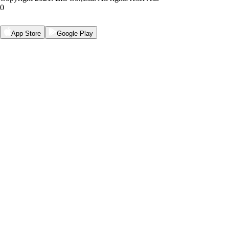
0
App Store
Google Play