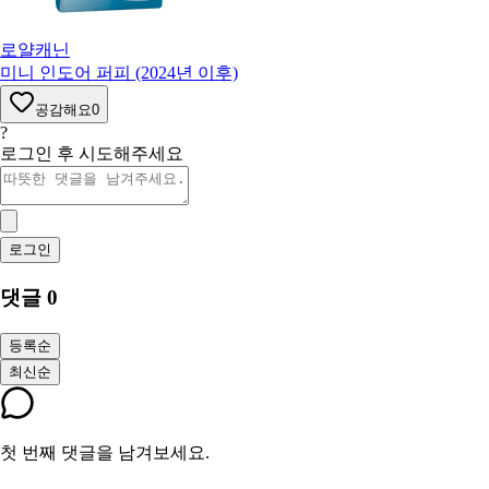
로얄캐닌
미니 인도어 퍼피 (2024년 이후)
공감해요
0
?
로그인 후 시도해주세요
로그인
댓글
0
등록순
최신순
첫 번째 댓글을 남겨보세요.