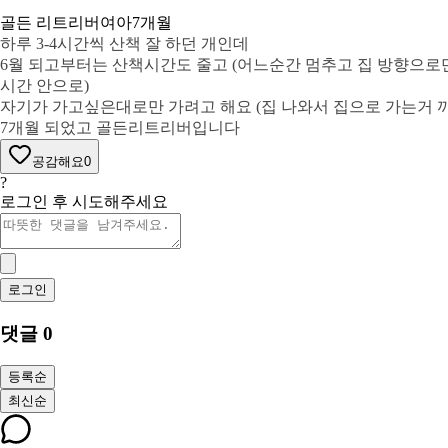
골든 리트리버
여아
7개월
하루 3-4시간씩 산책 잘 하던 개인데
6월 되고부터는 산책시간도 줄고 (어느순간 멈추고 집 방향으로만
시간 안으로)
자기가 가고싶은대로만 가려고 해요 (집 나와서 집으로 가는거 까
7개월 되었고 골든리트리버입니다
공감해요
0
?
로그인 후 시도해주세요
로그인
댓글
0
등록순
최신순