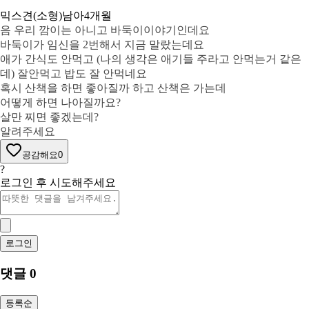
믹스견(소형)
남아
4개월
음 우리 깜이는 아니고 바둑이이야기인데요
바둑이가 임신을 2번해서 지금 말랐는데요
애가 간식도 안먹고 (나의 생각은 애기들 주라고 안먹는거 같은
데) 잘안먹고 밥도 잘 안먹네요
혹시 산책을 하면 좋아질까 하고 산책은 가는데
어떻게 하면 나아질까요?
살만 찌면 좋겠는데?
알려주세요
공감해요
0
?
로그인 후 시도해주세요
로그인
댓글
0
등록순