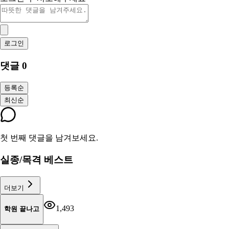
로그인
댓글
0
등록순
최신순
첫 번째 댓글을 남겨보세요.
실종/목격 베스트
더보기
1,493
학원 끝나고