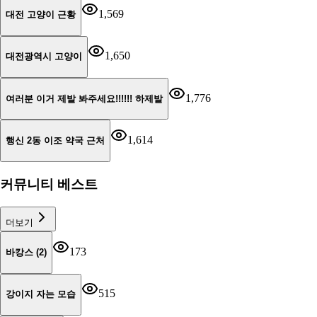
1,569
대전 고양이 근황
1,650
대전광역시 고양이
1,776
여러분 이거 제발 봐주세요!!!!!! 하제발
1,614
행신 2동 이조 약국 근처
커뮤니티 베스트
더보기
173
바캉스 (2)
515
강이지 자는 모습