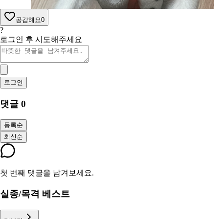
공감해요
0
?
로그인 후 시도해주세요
로그인
댓글
0
등록순
최신순
첫 번째 댓글을 남겨보세요.
실종/목격 베스트