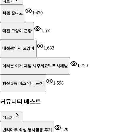
더보기
1,479
학원 끝나고
1,555
대전 고양이 근황
1,633
대전광역시 고양이
1,759
여러분 이거 제발 봐주세요!!!!!! 하제발
1,598
행신 2동 이조 약국 근처
커뮤니티 베스트
더보기
529
반려마루 화성 봉사활동 후기