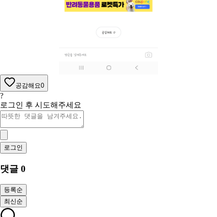
공감해요
0
?
로그인 후 시도해주세요
로그인
댓글
0
등록순
최신순