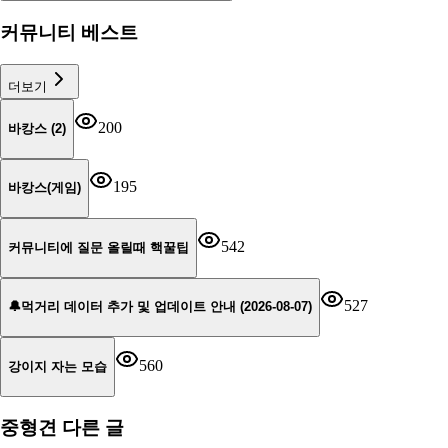
커뮤니티 베스트
더보기
200
바캉스 (2)
195
바캉스(게임)
542
커뮤니티에 질문 올릴때 핵꿀팁
527
🔔먹거리 데이터 추가 및 업데이트 안내 (2026-08-07)
560
강이지 자는 모습
중형견
다른 글