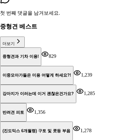
첫 번째 댓글을 남겨보세요.
중형견 베스트
더보기
829
중형견과 기차 이용!
1,239
이중모아가들은 미용 어떻게 하세요?!
1,285
강아지가 이러는데 이거 괜찮은건가요?
1,356
반려견 피토
1,278
(진도믹스 6개월령) 구토 및 콧등 부음