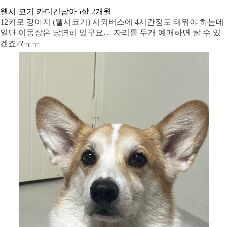
웰시 코기 카디건
남아
5살 2개월
12키로 강아지 (웰시코기) 시외버스에 4시간정도 태워야 하는데
일단 이동장은 당연히 있구요… 자리를 두개 예매하면 탈 수 있
겠죠??ㅠㅜ