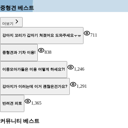
중형견 베스트
더보기
711
강아지 꼬리가 갑자기 쳐졌어요 도와주세요ㅜㅠ
838
중형견과 기차 이용!
1,246
이중모아가들은 미용 어떻게 하세요?!
1,291
강아지가 이러는데 이거 괜찮은건가요?
1,365
반려견 피토
커뮤니티 베스트