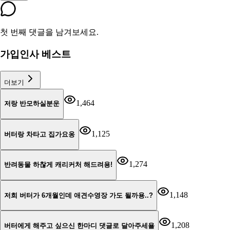
첫 번째 댓글을 남겨보세요.
가입인사 베스트
더보기
1,464
저랑 반모하실분운
1,125
버터랑 차타고 집가요옹
1,274
반려동물 하찮게 캐리커처 해드려용!
1,148
저희 버터가 6개월인데 애견수영장 가도 될까용..?
1,208
버터에게 해주고 싶으신 한마디 댓글로 달아주세욜