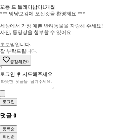
꼬똥 드 툴레아
남아
1개월
*** 멍냥보감에 오신것을 환영해요 ***
세상에서 가장 예쁜 반려동물을 자랑해 주세요!
사진, 동영상을 첨부할 수 있어요
초보맘입니다.
잘 부탁드립니다.
공감해요
0
?
로그인 후 시도해주세요
로그인
댓글
0
등록순
최신순