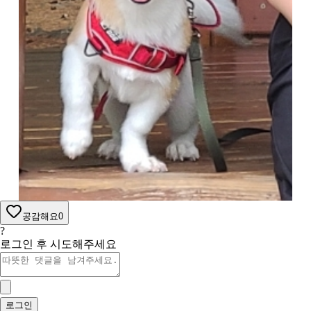
공감해요
0
?
로그인 후 시도해주세요
로그인