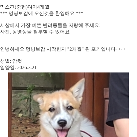
믹스견(중형)
여아
4개월
*** 멍냥보감에 오신것을 환영해요 ***
세상에서 가장 예쁜 반려동물을 자랑해 주세요!
사진, 동영상을 첨부할 수 있어요
안녕하세요 멍냥보감 시작한지 "2개월" 된 포키입니다ㅋㅋ
성별: 암컷
입양일: 2026.3.21