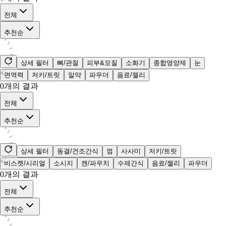
전체
추천순
상세 필터
뼈/관절
피부&모질
소화기
종합영양제
눈
면역력
저키/트릿
알약
파우더
음료/젤리
0
개의 결과
전체
추천순
상세 필터
동결/건조간식
껌
사사미
저키/트릿
비스켓/시리얼
소시지
캔/파우치
수제간식
음료/젤리
파우더
0
개의 결과
전체
추천순