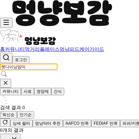
홈
커뮤니티
먹거리
플레이스
멍냥피드
케어가이드
로그인
커뮤니티
사료
영양제
간식
검색 결과
0
최신순
인기순
상세 필터
멍냥닥터 추천
AAFCO 만족
FEDIAF 만족
퍼피/키
0
개의 결과