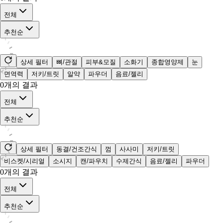
전체
추천순
상세 필터
뼈/관절
피부&모질
소화기
종합영양제
눈
면역력
저키/트릿
알약
파우더
음료/젤리
0
개의 결과
전체
추천순
상세 필터
동결/건조간식
껌
사사미
저키/트릿
비스켓/시리얼
소시지
캔/파우치
수제간식
음료/젤리
파우더
0
개의 결과
전체
추천순