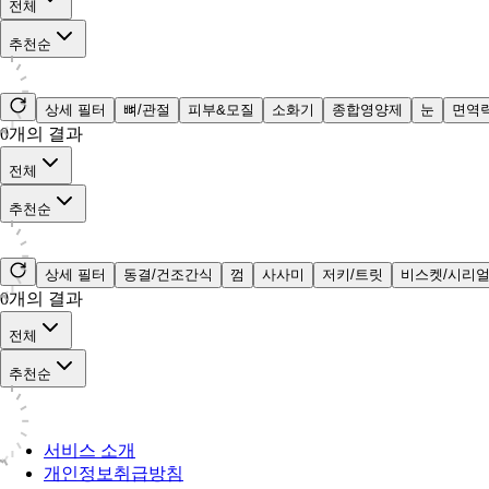
전체
추천순
상세 필터
뼈/관절
피부&모질
소화기
종합영양제
눈
면역
0
개의 결과
전체
추천순
상세 필터
동결/건조간식
껌
사사미
저키/트릿
비스켓/시리
0
개의 결과
전체
추천순
서비스 소개
개인정보취급방침