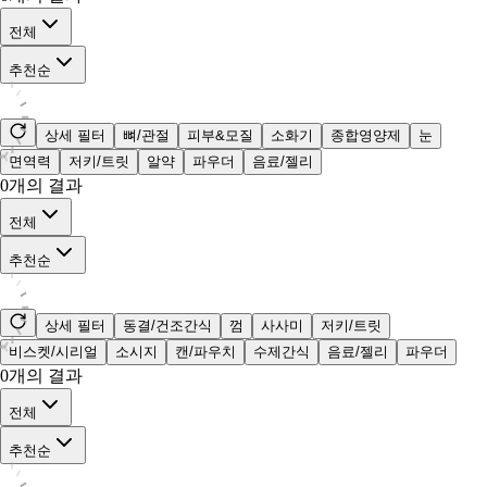
전체
추천순
상세 필터
뼈/관절
피부&모질
소화기
종합영양제
눈
면역력
저키/트릿
알약
파우더
음료/젤리
0
개의 결과
전체
추천순
상세 필터
동결/건조간식
껌
사사미
저키/트릿
비스켓/시리얼
소시지
캔/파우치
수제간식
음료/젤리
파우더
0
개의 결과
전체
추천순