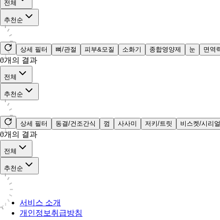
전체
추천순
상세 필터
뼈/관절
피부&모질
소화기
종합영양제
눈
면역
0
개의 결과
전체
추천순
상세 필터
동결/건조간식
껌
사사미
저키/트릿
비스켓/시리
0
개의 결과
전체
추천순
서비스 소개
개인정보취급방침