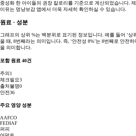
중성화 한
아이들의 권장 칼로리를 기준으로 계산되었습니다. 
이유는 멍냥보감 앱에서 더욱 자세히 확인하실 수 있습니다.
원료 · 성분
그래프의 상위 %는 백분위로 표기된 정보입니다. 예를 들어 ‘상위 8
을 때, 8번째라는 의미입니다. 즉, ‘안전성 8%’는 8번째로 안
을 의미합니다.
포함 원료
40
건
주의
1
체크필요
3
출처불명
0
안전
36
주요 영양 성분
AAFCO
FEDIAF
퍼피
어덜트