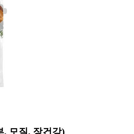
부, 모질, 장건강)