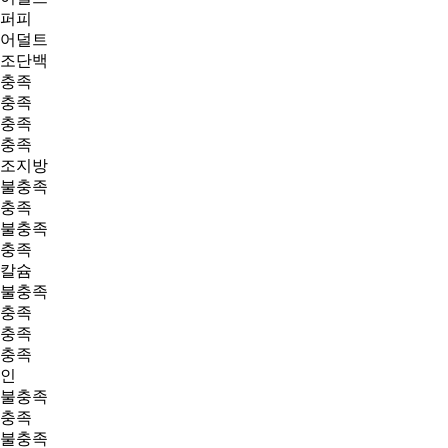
퍼피
어덜트
조단백
충족
충족
충족
충족
조지방
불충족
충족
불충족
충족
칼슘
불충족
충족
충족
충족
인
불충족
충족
불충족