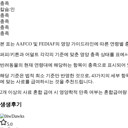
충족
칼슘:인
충족
충족
충족
충족
본 표는 AAFCO 및 FEDIAF의 영양 가이드라인에 따른 연령별
퍼피/키튼과 어덜트
각각의 기준에 맞춘 영양 충족 상태를 표에서
반려동물의 현재 연령대에 해당하는 항목이
충족
으로 표시되어 
해당 기준은 법적 최소 기준만 반영한 것으로, 43가지의 세부 
에 맞는 사료
를 급여하시는 것을 추천드립니다.
2개 이상의 사료 혼합 급여 시 영양학적 만족 여부는
혼합급여량
생생후기
5.0