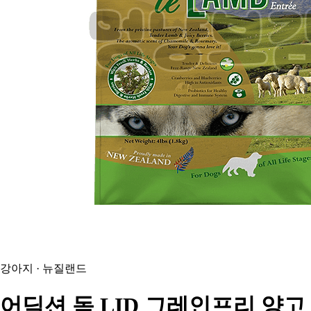
강아지 · 뉴질랜드
어딕션
독 LID 그레인프리 양고