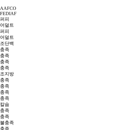
AAFCO
FEDIAF
퍼피
어덜트
퍼피
어덜트
조단백
충족
충족
충족
충족
조지방
충족
충족
충족
충족
칼슘
충족
충족
불충족
충족