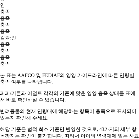
인
충족
충족
충족
충족
칼슘:인
충족
충족
충족
충족
본 표는 AAFCO 및 FEDIAF의 영양 가이드라인에 따른 연령별
충족 여부를 나타냅니다.
퍼피/키튼과 어덜트
각각의 기준에 맞춘 영양 충족 상태를 표에
서 바로 확인하실 수 있습니다.
반려동물의 현재 연령대에 해당하는 항목이
충족
으로 표시되어
있는지 확인해 주세요.
해당 기준은 법적 최소 기준만 반영한 것으로, 43가지의 세부 항
목까지는 확인이 불가합니다. 따라서
아이의 연령대에 맞는 사료