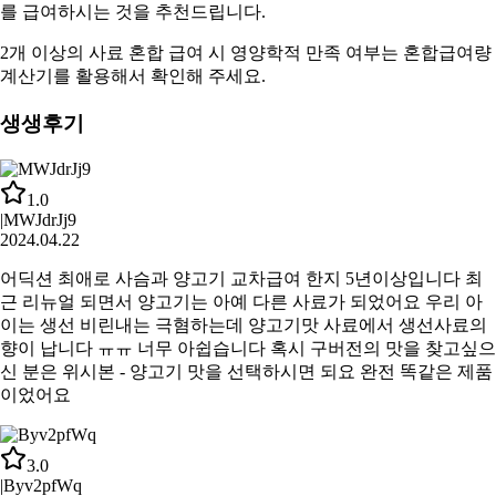
를 급여하시는 것을 추천드립니다.
2개 이상의 사료 혼합 급여 시 영양학적 만족 여부는
혼합급여량
계산기
를 활용해서 확인해 주세요.
생생후기
1.0
|
MWJdrJj9
2024.04.22
어딕션 최애로 사슴과 양고기 교차급여 한지 5년이상입니다 최
근 리뉴얼 되면서 양고기는 아예 다른 사료가 되었어요 우리 아
이는 생선 비린내는 극혐하는데 양고기맛 사료에서 생선사료의
향이 납니다 ㅠㅠ 너무 아쉽습니다 혹시 구버전의 맛을 찾고싶으
신 분은 위시본 - 양고기 맛을 선택하시면 되요 완전 똑같은 제품
이었어요
3.0
|
Byv2pfWq