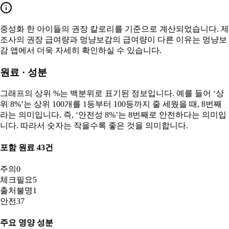
중성화 한
아이들의 권장 칼로리를 기준으로 계산되었습니다. 제
조사의 권장 급여량과 멍냥보감의 급여량이 다른 이유는 멍냥보
감 앱에서 더욱 자세히 확인하실 수 있습니다.
원료 · 성분
그래프의 상위 %는 백분위로 표기된 정보입니다. 예를 들어 ‘상
위 8%’는 상위 100개를 1등부터 100등까지 줄 세웠을 때, 8번째
라는 의미입니다. 즉, ‘안전성 8%’는 8번째로 안전하다는 의미입
니다. 따라서 숫자는 작을수록 좋은 것을 의미합니다.
포함 원료
43
건
주의
0
체크필요
5
출처불명
1
안전
37
주요 영양 성분