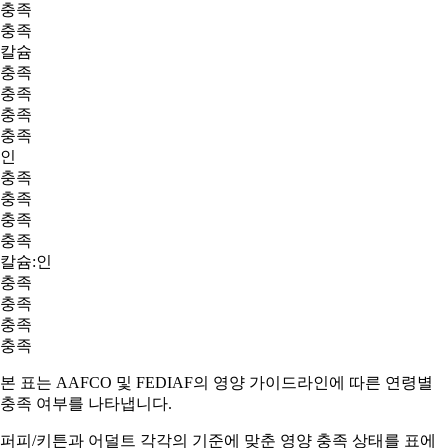
충족
충족
칼슘
충족
충족
충족
충족
인
충족
충족
충족
충족
칼슘:인
충족
충족
충족
충족
본 표는 AAFCO 및 FEDIAF의 영양 가이드라인에 따른 연령별
충족 여부를 나타냅니다.
퍼피/키튼과 어덜트
각각의 기준에 맞춘 영양 충족 상태를 표에