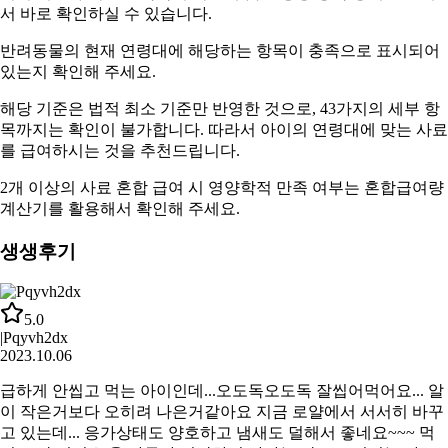
서 바로 확인하실 수 있습니다.
반려동물의 현재 연령대에 해당하는 항목이
충족
으로 표시되어
있는지 확인해 주세요.
해당 기준은 법적 최소 기준만 반영한 것으로, 43가지의 세부 항
목까지는 확인이 불가합니다. 따라서
아이의 연령대에 맞는 사료
를 급여하시는 것을 추천드립니다.
2개 이상의 사료 혼합 급여 시 영양학적 만족 여부는
혼합급여량
계산기
를 활용해서 확인해 주세요.
생생후기
5.0
|
Pqyvh2dx
2023.10.06
급하게 안씹고 먹는 아이인데...오도독오도독 잘씹어먹어요... 알
이 작은거보다 오히려 나은거같아요 지금 로얄에서 서서히 바꾸
고 있는데... 응가상태도 양호하고 냄새도 덜해서 좋네요~~~ 먹