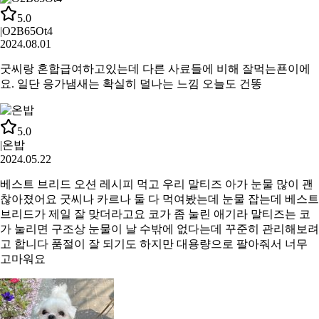
5.0
|
O2B65Ot4
2024.08.01
굿씨랑 혼합급여하고있는데 다른 사료들에 비해 잘먹는푠이에
요. 일단 응가냄새는 확실히 덜나는 느낌 오늘도 건똥
5.0
|
온밥
2024.05.22
베스트 브리드 오션 레시피 먹고 우리 말티즈 아가 눈물 많이 괜
찮아졌어요 굿씨나 카르나 둘 다 먹여봤는데 눈물 잡는데 베스트
브리드가 제일 잘 맞더라고요 코가 좀 눌린 애기라 말티즈는 코
가 눌리면 구조상 눈물이 날 수밖에 없다는데 꾸준히 관리해보려
고 합니다 품절이 잘 되기도 하지만 대용량으로 팔아줘서 너무
고마워요