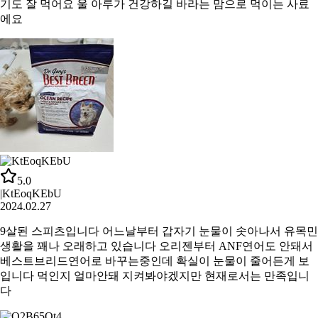
기도 잘 먹어요 울 아루가 건강하길 바라는 맘으로 먹이는 사료
에요
5.0
|
KtEoqKEbU
2024.02.27
9살된 스피츠입니다 어느날부터 갑자기 눈물이 솟아나서 유목민
생활을 꽤나 오래하고 있습니다 오리젠부터 ANF연어도 안돼서
베스트브리드연어로 바꾸는중인데 확실이 눈물이 줄어든게 보
입니다 먹인지 얼마안돼 지켜봐야겠지만 현재로서는 만족입니
다