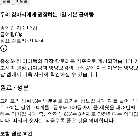
완료
미완료
우리 강아지
에게 권장하는 1일 기본 급여량
종이컵 기준
1.3컵
급여량
88g
필요 칼로리
331 kcal
중성화 한
아이들의 권장 칼로리를 기준으로 계산되었습니다. 제
조사의 권장 급여량과 멍냥보감의 급여량이 다른 이유는 멍냥보
감 앱에서 더욱 자세히 확인하실 수 있습니다.
원료 · 성분
그래프의 상위 %는 백분위로 표기된 정보입니다. 예를 들어 ‘상
위 8%’는 상위 100개를 1등부터 100등까지 줄 세웠을 때, 8번째
라는 의미입니다. 즉, ‘안전성 8%’는 8번째로 안전하다는 의미입
니다. 따라서 숫자는 작을수록 좋은 것을 의미합니다.
포함 원료
50
건