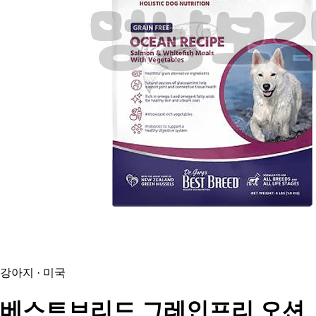
강아지 · 미국
베스트브리드
그레인프리 오션