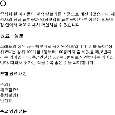
중성화 한
아이들의 권장 칼로리를 기준으로 계산되었습니다. 제
조사의 권장 급여량과 멍냥보감의 급여량이 다른 이유는 멍냥보
감 앱에서 더욱 자세히 확인하실 수 있습니다.
원료 · 성분
그래프의 상위 %는 백분위로 표기된 정보입니다. 예를 들어 ‘상
위 8%’는 상위 100개를 1등부터 100등까지 줄 세웠을 때, 8번째
라는 의미입니다. 즉, ‘안전성 8%’는 8번째로 안전하다는 의미입
니다. 따라서 숫자는 작을수록 좋은 것을 의미합니다.
포함 원료
23
건
주의
1
체크필요
6
출처불명
1
안전
15
주요 영양 성분