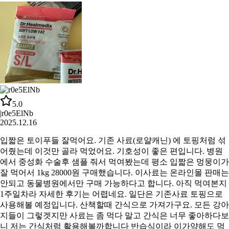
5.0
|
r0e5ElNb
2025.12.16
입짧은 토이푸들 잘먹어요. 기존 사료(로얄캐닌) 에 토핑처럼 섞
어줬는데 이것만 골라 먹었어요. 기호성이 좋은 편입니다. 병원
에서 중성화 수술후 샘플 줘서 먹여봤는데 평소 입짧은 멍뭉이가
잘 먹어서 1kg 28000원 구매했습니다. 이사료는 온라인몰 판매는
안되고 동물병원에서만 구매 가능하다고 합니다. 아직 먹여본지
1주일차라 자세한 후기는 어렵네요. 일단은 기존사료 토핑으로
사용해볼 예정입니다. 산책할때 간식으로 가져가구요. 모든 강아
지들이 그렇겟지만 사료는 좀 먹다 말고 간식은 너무 좋아하다보
니 저는 간식처럼 활용해볼까합니다 반습식이라 이가약해도 먹