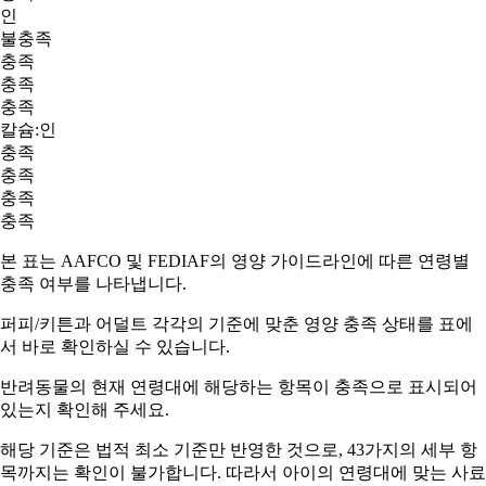
인
불충족
충족
충족
충족
칼슘:인
충족
충족
충족
충족
본 표는 AAFCO 및 FEDIAF의 영양 가이드라인에 따른 연령별
충족 여부를 나타냅니다.
퍼피/키튼과 어덜트
각각의 기준에 맞춘 영양 충족 상태를 표에
서 바로 확인하실 수 있습니다.
반려동물의 현재 연령대에 해당하는 항목이
충족
으로 표시되어
있는지 확인해 주세요.
해당 기준은 법적 최소 기준만 반영한 것으로, 43가지의 세부 항
목까지는 확인이 불가합니다. 따라서
아이의 연령대에 맞는 사료