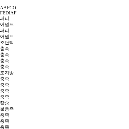
AAFCO
FEDIAF
퍼피
어덜트
퍼피
어덜트
조단백
충족
충족
충족
충족
조지방
충족
충족
충족
충족
칼슘
불충족
충족
충족
충족