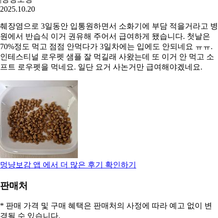
2025.10.20
췌장염으로 3일동안 입통원하면서 소화기에 부담 적을거라고 병
원에서 반습식 이거 권유해 주어서 급여하게 됐습니다. 첫날은
70%정도 먹고 점점 안먹다가 3일차에는 입에도 안되네요 ㅠㅠ.
인테스티널 로우펫 샘플 잘 먹길래 사왔는데 또 이거 안 먹고 소
프트 로우펫을 먹네요. 일단 요거 사논거만 급여해야겠네요.
멍냥보감
앱 에서 더 많은 후기 확인하기
판매처
* 판매 가격 및 구매 혜택은 판매처의 사정에 따라 예고 없이 변
경될 수 있습니다.