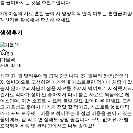
를 급여하시는 것을 추천드립니다.
2개 이상의 사료 혼합 급여 시 영양학적 만족 여부는
혼합급여량
계산기
를 활용해서 확인해 주세요.
생생후기
5.0
|
가을댁
2026.02.10
생후 3개월 말티푸에게 급여 중입니다. 2개월부터 장염(전염성
X, 일반O)으로 고생하던 아가인데 가스트로만 먹이니 체중이 잘
늘지 않아 수의사님이 샘플 사료를 주셔서 먹여보기 시작했어요.
건사료 먹다가 장이 안 좋아져서 다시 불린 사료로 되돌아온 케
이스인데, 이건 소프트 사료라 불릴 필요 없어 매우 편해요. 그리
고 기호성도 좋아서 아가가 정말 잘 먹어요. 가스트로 9: 힐메딕
스 소프트 로우펫 1 비율로 섞어주는데 점점 비율을 높이고 있는
중이에요. 잘 먹고 변 상태도 정말 좋습니다! 구토 없어요. 개별
포장되어 위생 및 관리 면에서도 너무 좋아요!