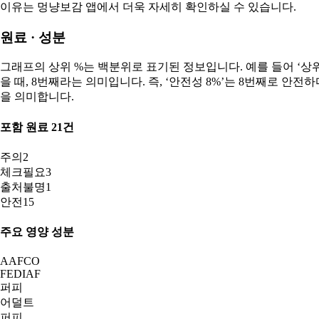
이유는 멍냥보감 앱에서 더욱 자세히 확인하실 수 있습니다.
원료 · 성분
그래프의 상위 %는 백분위로 표기된 정보입니다. 예를 들어 ‘상위 8
을 때, 8번째라는 의미입니다. 즉, ‘안전성 8%’는 8번째로 안
을 의미합니다.
포함 원료
21
건
주의
2
체크필요
3
출처불명
1
안전
15
주요 영양 성분
AAFCO
FEDIAF
퍼피
어덜트
퍼피