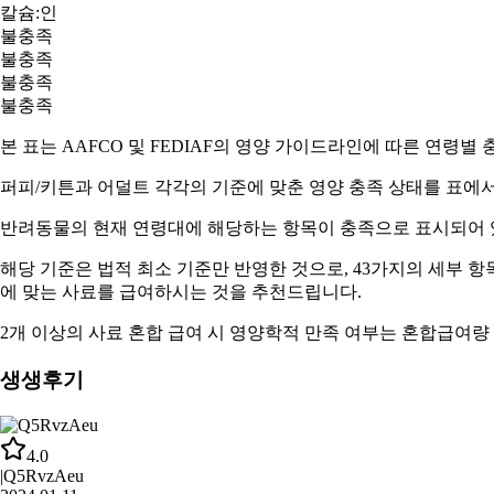
칼슘:인
불충족
불충족
불충족
불충족
본 표는 AAFCO 및 FEDIAF의 영양 가이드라인에 따른 연령별
퍼피/키튼과 어덜트
각각의 기준에 맞춘 영양 충족 상태를 표에서
반려동물의 현재 연령대에 해당하는 항목이
충족
으로 표시되어 
해당 기준은 법적 최소 기준만 반영한 것으로, 43가지의 세부 
에 맞는 사료
를 급여하시는 것을 추천드립니다.
2개 이상의 사료 혼합 급여 시 영양학적 만족 여부는
혼합급여량
생생후기
4.0
|
Q5RvzAeu