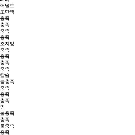
어덜트
조단백
충족
충족
충족
충족
조지방
충족
충족
충족
충족
칼슘
불충족
충족
충족
충족
인
불충족
충족
불충족
충족