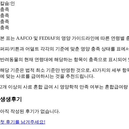
칼슘:인
충족
충족
충족
충족
본 표는 AAFCO 및 FEDIAF의 영양 가이드라인에 따른 연령별
퍼피/키튼과 어덜트
각각의 기준에 맞춘 영양 충족 상태를 표에서
반려동물의 현재 연령대에 해당하는 항목이
충족
으로 표시되어 
해당 기준은 법적 최소 기준만 반영한 것으로, 43가지의 세부 
에 맞는 사료
를 급여하시는 것을 추천드립니다.
2개 이상의 사료 혼합 급여 시 영양학적 만족 여부는
혼합급여량
생생후기
아직 작성된 후기가 없습니다.
첫 후기를 남겨주세요!