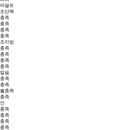
어덜트
조단백
충족
충족
충족
충족
조지방
충족
충족
충족
충족
칼슘
충족
충족
불충족
충족
인
충족
충족
충족
충족