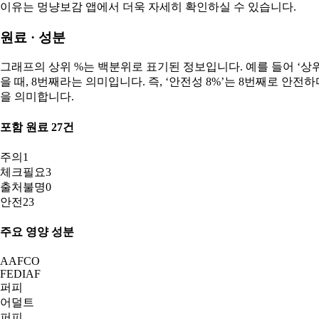
이유는 멍냥보감 앱에서 더욱 자세히 확인하실 수 있습니다.
원료 · 성분
그래프의 상위 %는 백분위로 표기된 정보입니다. 예를 들어 ‘상위 8
을 때, 8번째라는 의미입니다. 즉, ‘안전성 8%’는 8번째로 안
을 의미합니다.
포함 원료
27
건
주의
1
체크필요
3
출처불명
0
안전
23
주요 영양 성분
AAFCO
FEDIAF
퍼피
어덜트
퍼피