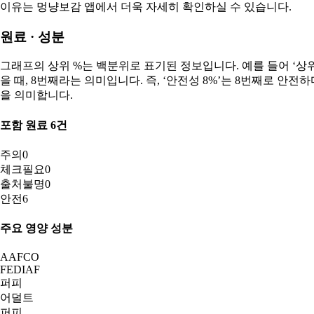
이유는 멍냥보감 앱에서 더욱 자세히 확인하실 수 있습니다.
원료 · 성분
그래프의 상위 %는 백분위로 표기된 정보입니다. 예를 들어 ‘상위 8
을 때, 8번째라는 의미입니다. 즉, ‘안전성 8%’는 8번째로 안
을 의미합니다.
포함 원료
6
건
주의
0
체크필요
0
출처불명
0
안전
6
주요 영양 성분
AAFCO
FEDIAF
퍼피
어덜트
퍼피