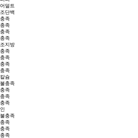
어덜트
조단백
충족
충족
충족
충족
조지방
충족
충족
충족
충족
칼슘
불충족
충족
충족
충족
인
불충족
충족
충족
충족