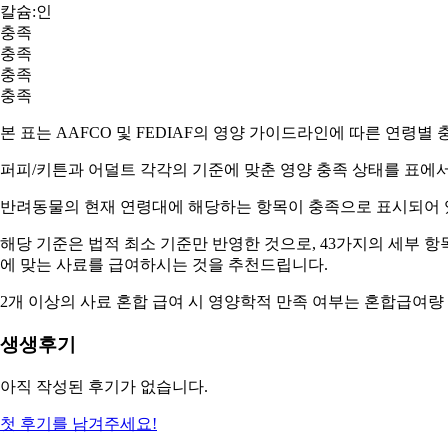
칼슘:인
충족
충족
충족
충족
본 표는 AAFCO 및 FEDIAF의 영양 가이드라인에 따른 연령별
퍼피/키튼과 어덜트
각각의 기준에 맞춘 영양 충족 상태를 표에서
반려동물의 현재 연령대에 해당하는 항목이
충족
으로 표시되어 
해당 기준은 법적 최소 기준만 반영한 것으로, 43가지의 세부 
에 맞는 사료
를 급여하시는 것을 추천드립니다.
2개 이상의 사료 혼합 급여 시 영양학적 만족 여부는
혼합급여량
생생후기
아직 작성된 후기가 없습니다.
첫 후기를 남겨주세요!