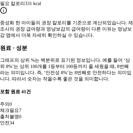
필요 칼로리
331 kcal
중성화 한
아이들의 권장 칼로리를 기준으로 계산되었습니다. 제
조사의 권장 급여량과 멍냥보감의 급여량이 다른 이유는 멍냥보
감 앱에서 더욱 자세히 확인하실 수 있습니다.
원료 · 성분
그래프의 상위 %는 백분위로 표기된 정보입니다. 예를 들어 ‘상
위 8%’는 상위 100개를 1등부터 100등까지 줄 세웠을 때, 8번째
라는 의미입니다. 즉, ‘안전성 8%’는 8번째로 안전하다는 의미입
니다. 따라서 숫자는 작을수록 좋은 것을 의미합니다.
포함 원료
41
건
주의
0
체크필요
7
출처불명
0
안전
34