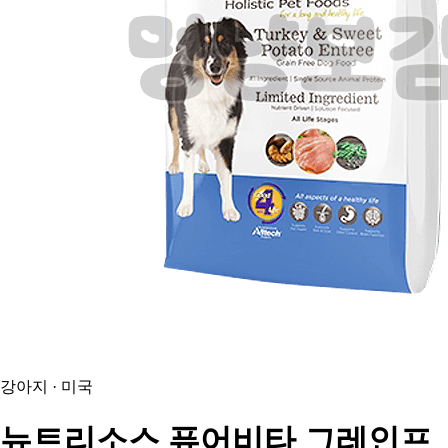
강아지 · 미국
뉴트리소스
퓨어비타 그레인프