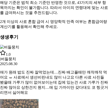
해당 기준은 법적 최소 기준만 반영한 것으로, 43가지의 세부 항
목까지는 확인이 불가합니다. 따라서
아이의 연령대에 맞는 사료
를 급여하시는 것을 추천드립니다.
2개 이상의 사료 혼합 급여 시 영양학적 만족 여부는
혼합급여량
계산기
를 활용해서 확인해 주세요.
생생후기
1.0
|
버들뭉치
2025.08.30
애가 원래 밥도 진짜 잘먹었는데…진짜 배고플때만 깨작깨작 먹
어요 ㅠ 사료에서 생선비린내도 많이 나고요 다른 사료 사진들
봤을때 가루가 많이 없어보이는데 집에 있는건 사료 가루가 진짜
진짜 많아요 상한건지 뭔지…애 입 가까이만 갖다대도 코 찡긋거
리면서 싫어해요