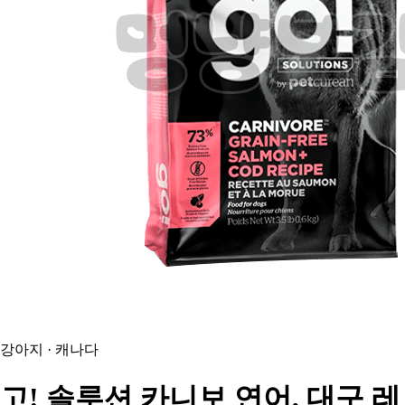
강아지 · 캐나다
고!
솔루션 카니보 연어, 대구 레