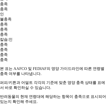
충족
충족
인
불충족
충족
충족
충족
칼슘:인
충족
충족
충족
충족
본 표는 AAFCO 및 FEDIAF의 영양 가이드라인에 따른 연령별
충족 여부를 나타냅니다.
퍼피/키튼과 어덜트
각각의 기준에 맞춘 영양 충족 상태를 표에
서 바로 확인하실 수 있습니다.
반려동물의 현재 연령대에 해당하는 항목이
충족
으로 표시되어
있는지 확인해 주세요.