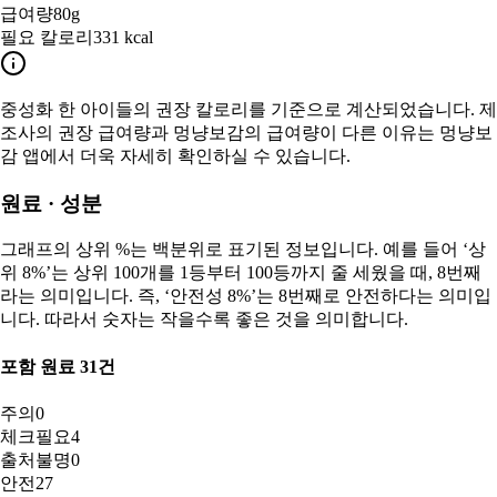
급여량
80g
필요 칼로리
331 kcal
중성화 한
아이들의 권장 칼로리를 기준으로 계산되었습니다. 제
조사의 권장 급여량과 멍냥보감의 급여량이 다른 이유는 멍냥보
감 앱에서 더욱 자세히 확인하실 수 있습니다.
원료 · 성분
그래프의 상위 %는 백분위로 표기된 정보입니다. 예를 들어 ‘상
위 8%’는 상위 100개를 1등부터 100등까지 줄 세웠을 때, 8번째
라는 의미입니다. 즉, ‘안전성 8%’는 8번째로 안전하다는 의미입
니다. 따라서 숫자는 작을수록 좋은 것을 의미합니다.
포함 원료
31
건
주의
0
체크필요
4
출처불명
0
안전
27