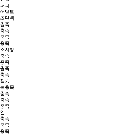
퍼피
어덜트
조단백
충족
충족
충족
충족
조지방
충족
충족
충족
충족
칼슘
불충족
충족
충족
충족
인
충족
충족
충족