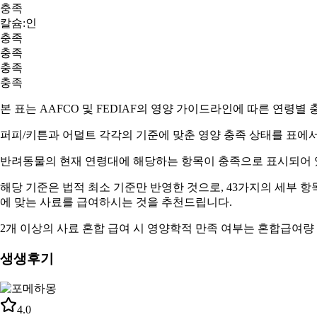
충족
칼슘:인
충족
충족
충족
충족
본 표는 AAFCO 및 FEDIAF의 영양 가이드라인에 따른 연령별
퍼피/키튼과 어덜트
각각의 기준에 맞춘 영양 충족 상태를 표에서
반려동물의 현재 연령대에 해당하는 항목이
충족
으로 표시되어 
해당 기준은 법적 최소 기준만 반영한 것으로, 43가지의 세부 
에 맞는 사료
를 급여하시는 것을 추천드립니다.
2개 이상의 사료 혼합 급여 시 영양학적 만족 여부는
혼합급여량
생생후기
4.0