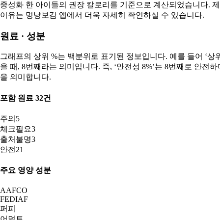
중성화 한
아이들의 권장 칼로리를 기준으로 계산되었습니다. 
이유는 멍냥보감 앱에서 더욱 자세히 확인하실 수 있습니다.
원료 · 성분
그래프의 상위 %는 백분위로 표기된 정보입니다. 예를 들어 ‘상위 8
을 때, 8번째라는 의미입니다. 즉, ‘안전성 8%’는 8번째로 안
을 의미합니다.
포함 원료
32
건
주의
5
체크필요
3
출처불명
3
안전
21
주요 영양 성분
AAFCO
FEDIAF
퍼피
어덜트