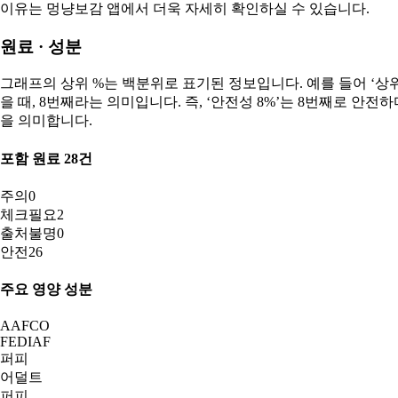
이유는 멍냥보감 앱에서 더욱 자세히 확인하실 수 있습니다.
원료 · 성분
그래프의 상위 %는 백분위로 표기된 정보입니다. 예를 들어 ‘상위 8
을 때, 8번째라는 의미입니다. 즉, ‘안전성 8%’는 8번째로 안
을 의미합니다.
포함 원료
28
건
주의
0
체크필요
2
출처불명
0
안전
26
주요 영양 성분
AAFCO
FEDIAF
퍼피
어덜트
퍼피