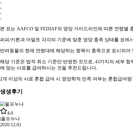
-
-
-
-
본 표는 AAFCO 및 FEDIAF의 영양 가이드라인에 따른 연령별
퍼피/키튼과 어덜트
각각의 기준에 맞춘 영양 충족 상태를 표에서
반려동물의 현재 연령대에 해당하는 항목이
충족
으로 표시되어 
해당 기준은 법적 최소 기준만 반영한 것으로, 43가지의 세부 
에 맞는 사료
를 급여하시는 것을 추천드립니다.
2개 이상의 사료 혼합 급여 시 영양학적 만족 여부는
혼합급여량
생생후기
4.0
|
울프누나
2020.12.01