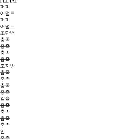
FEDIAF
퍼피
어덜트
퍼피
어덜트
조단백
충족
충족
충족
충족
조지방
충족
충족
충족
충족
칼슘
충족
충족
충족
충족
인
충족