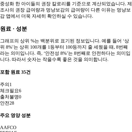
중성화 한
아이들의 권장 칼로리를 기준으로 계산되었습니다. 제
조사의 권장 급여량과 멍냥보감의 급여량이 다른 이유는 멍냥보
감 앱에서 더욱 자세히 확인하실 수 있습니다.
원료 · 성분
그래프의 상위 %는 백분위로 표기된 정보입니다. 예를 들어 ‘상
위 8%’는 상위 100개를 1등부터 100등까지 줄 세웠을 때, 8번째
라는 의미입니다. 즉, ‘안전성 8%’는 8번째로 안전하다는 의미입
니다. 따라서 숫자는 작을수록 좋은 것을 의미합니다.
포함 원료
35
건
주의
1
체크필요
6
출처불명
0
안전
28
주요 영양 성분
AAFCO