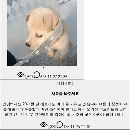
+2
1,697
5
25.11.27 21:35
대형견
럽
1
사료좀 봐주세요
안녕하세요 20개월 된 래브라도 여아 를 키우고 있습니다 여름에 중성화 수
술 했습니다 수술할때 비만 조심해야 한다고 해서 오리젠 피트앤트림 급여
하고 있는데 너무 고단백이라 걱정이 되서 조금 낮은 아카나 급여 하려는
1,329
1
25.11.25 11:18