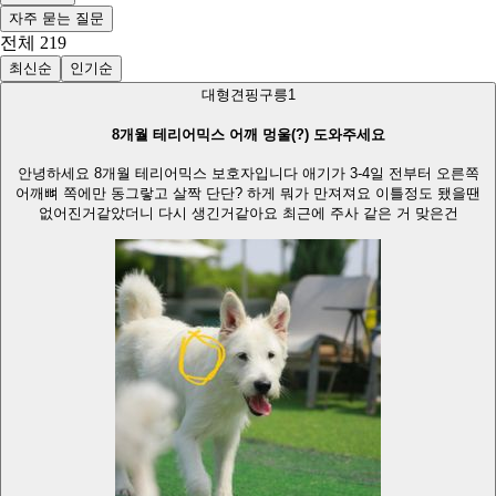
자주 묻는 질문
전체
219
최신순
인기순
대형견
핑구릉
1
8개월 테리어믹스 어깨 멍울(?) 도와주세요
안녕하세요 8개월 테리어믹스 보호자입니다 애기가 3-4일 전부터 오른쪽
어깨뼈 쪽에만 동그랗고 살짝 단단? 하게 뭐가 만져져요 이틀정도 됐을땐
없어진거같았더니 다시 생긴거같아요 최근에 주사 같은 거 맞은건