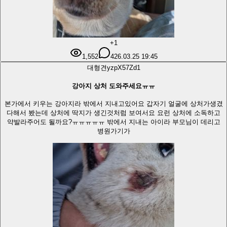
+1
1,552
4
26.03.25 19:45
대형견
yzpX57Zd
1
강아지 상처 도와주세요ㅠㅠ
본가에서 키우는 강아지라 밖에서 지내고있어요 갑자기 얼굴에 상처가생겼
다해서 봤는데 상처에 딱지가 생긴것처럼 보여서요 요런 상처에 소독하고
약발라주어도 될까요?ㅠㅠㅠㅠㅠ 밖에서 지내는 아이라 부모님이 데리고
병원가기가