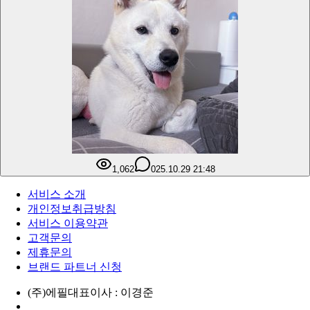
1,062
0
25.10.29 21:48
서비스 소개
개인정보취급방침
서비스 이용약관
고객문의
제휴문의
브랜드 파트너 신청
(주)에필
대표이사 : 이경준