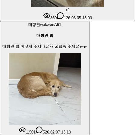
+1
860
1
26.03.05 13:00
대형견
weIawmA6
1
대형견 밥
대형견 밥 어떻게 주시나요?? 꿀팁좀 주세요ㅠㅠ
1,501
5
26.02.07 13:13