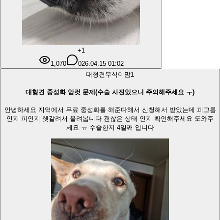
+1
1,070
0
26.04.15 01:02
대형견
무식이맘
1
대형견 중성화 암컷 문제(수술 사진있으니 주의해주세요 ㅜ)
안녕하세요 지역에서 무료 중성화를 해준다해서 신청해서 받았는데 피고름
인지 피인지 헷갈려서 올려봅니다 괜찮은 상태 인지 확인해주세요 도와주
세요 ㅠ 수술한지 4일째 입니다