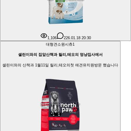
1,106
2
26.01.18 20:30
대형견
소원시츄
1
셀린이와의 집앞산책과 릴리,테오의 멍냥집사에서
셀린이와의 산책과 1월11일 릴리,테오의첫 애견유치원방문 했습니다