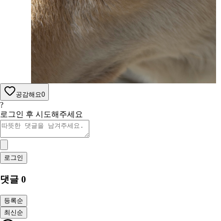
공감해요
0
?
로그인 후 시도해주세요
로그인
댓글
0
등록순
최신순