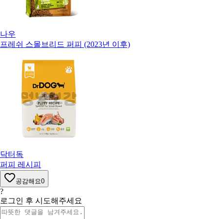
나우
프레쉬 스몰브리드 퍼피 (2023년 이후)
닥터독
퍼피 레시피
공감해요
0
?
로그인 후 시도해주세요