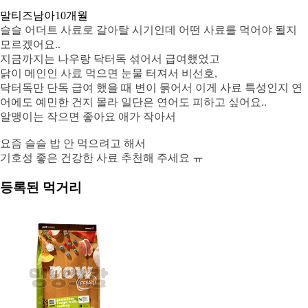
말티즈
남아
10개월
슬슬 어더트 사료로 갈아탈 시기인데 어떤 사료를 먹어야 될지
모르겠어요..
지금까지는 나우랑 닥터독 섞어서 급여했었고
닭이 메인인 사료 먹으면 눈물 터져서 비선호,
닥터독만 단독 급여 했을 때 변이 묽어서 이게 사료 특성인지 연
어에도 예민한 건지 몰라 일단은 연어도 피하고 싶어요..
알맹이는 작으면 좋아요 애가 작아서
요즘 슬슬 밥 안 먹으려고 해서
기호성 좋은 건강한 사료 추천해 주세요 ㅠ
등록된 먹거리