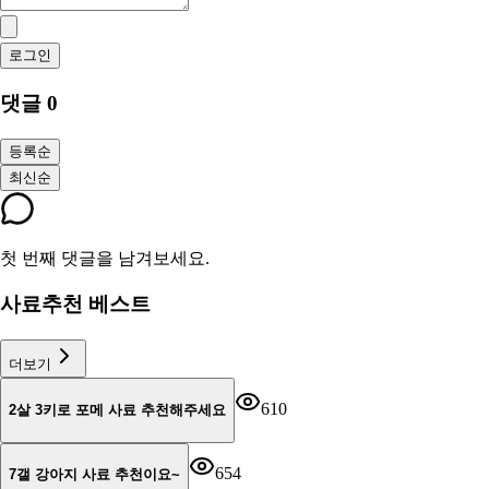
로그인
댓글
0
등록순
최신순
첫 번째 댓글을 남겨보세요.
사료추천 베스트
더보기
610
2살 3키로 포메 사료 추천해주세요
654
7갤 강아지 사료 추천이요~