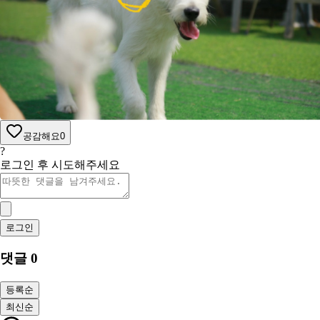
공감해요
0
?
로그인 후 시도해주세요
로그인
댓글
0
등록순
최신순