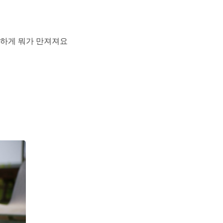
 하게 뭐가 만져져요