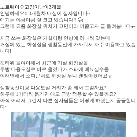
노르웨이숲고양이
남아
3개월
안녕하세요!! 3개월차 매실이 집사입니다~
애기는 야금야금 잘 크고 있습니다!! 🤗
그런데 요즘 화장실 위치가 고민이라 여쭙고자 글 올려봅니다ㅠ
지금 쓰는 화장실은 거실이랑 안방에 하나씩 있는데
거실에 있는 화장실을 생활동선에 가까워서 자주 이용하고 있습
니다!
캣타워 들여야해서 최근에 거실 화장실을
주방 다용도실로 바로 옮겼다가 소파에 배뇨실수를
여러번해서 소파근처로 화장실 두니 괜찮아졌어요ㅠ
생활동선이랑 다용도실 거리가 좀 돼서 그럴까요?
하루에 1미터씩 옮기면 애도 금방 적응할 수 있을까요?
아직 어려서 그런지 다른 집사님들은 어떻게 하셨는지 궁금합니
다~