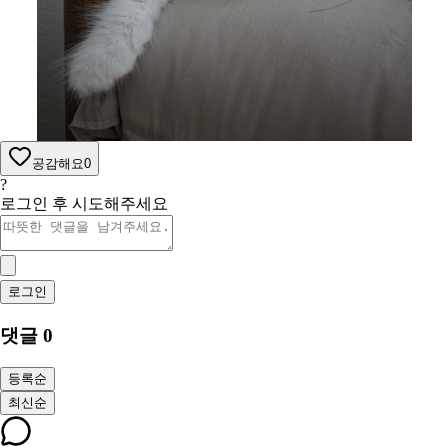
공감해요
0
?
로그인 후 시도해주세요
로그인
댓글
0
등록순
최신순