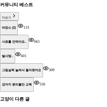
커뮤니티 베스트
더보기
133
바캉스 (2)
661
사료를 안먹어요..
601
발사탕..
309
그림실력 늘려서 돌아왓어요
550
강아지 분리불안 교육
고양이
다른 글