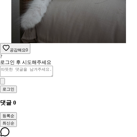
공감해요
0
?
로그인 후 시도해주세요
로그인
댓글
0
등록순
최신순