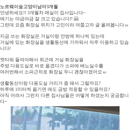
노르웨이숲고양이
남아
3개월
안녕하세요!! 3개월차 매실이 집사입니다~
애기는 야금야금 잘 크고 있습니다!! 🤗
그런데 요즘 화장실 위치가 고민이라 여쭙고자 글 올려봅니다ㅠ
지금 쓰는 화장실은 거실이랑 안방에 하나씩 있는데
거실에 있는 화장실을 생활동선에 가까워서 자주 이용하고 있습
니다!
캣타워 들여야해서 최근에 거실 화장실을
주방 다용도실로 바로 옮겼다가 소파에 배뇨실수를
여러번해서 소파근처로 화장실 두니 괜찮아졌어요ㅠ
생활동선이랑 다용도실 거리가 좀 돼서 그럴까요?
하루에 1미터씩 옮기면 애도 금방 적응할 수 있을까요?
아직 어려서 그런지 다른 집사님들은 어떻게 하셨는지 궁금합니
다~