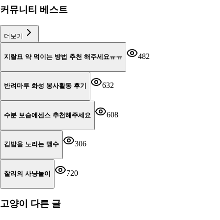
커뮤니티 베스트
더보기
482
지랄묘 약 먹이는 방법 추천 해주세요ㅠㅠ
632
반려마루 화성 봉사활동 후기
608
수분 보습에센스 추천해주세요
306
김밥을 노리는 맹수
720
찰리의 사냥놀이
고양이
다른 글