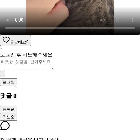
공감해요
0
?
로그인 후 시도해주세요
로그인
댓글
0
등록순
최신순
첫 번째 댓글을 남겨보세요.