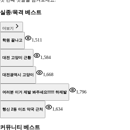
실종/목격 베스트
더보기
1,511
학원 끝나고
1,584
대전 고양이 근황
1,668
대전광역시 고양이
1,796
여러분 이거 제발 봐주세요!!!!!! 하제발
1,634
행신 2동 이조 약국 근처
커뮤니티 베스트