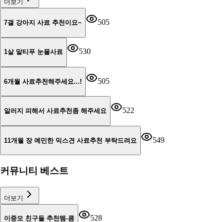
더보기
505
7갤 강아지 사료 추천이요~
530
1살 말티푸 눈물사료
505
6개월 사료추천해주세요...!
522
알러지 피해서 사료추천좀 해주세요
549
11개월 장 예민한 믹스견 사료추천 부탁드려요
커뮤니티 베스트
더보기
528
이중모 친구들 추천템-콤