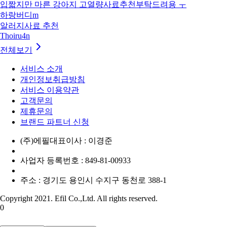
입짧지만 마른 강아지 고열량사료추천부탁드려용 ㅜ
하랑버디m
알러지사료 추천
Thoiru4n
전체보기
서비스 소개
개인정보취급방침
서비스 이용약관
고객문의
제휴문의
브랜드 파트너 신청
(주)에필
대표이사 : 이경준
사업자 등록번호 : 849-81-00933
주소 : 경기도 용인시 수지구 동천로 388-1
Copyright 2021. Efil Co.,Ltd. All rights reserved.
0