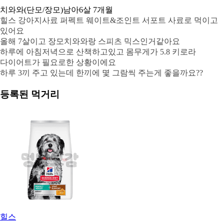
치와와(단모/장모)
남아
6살 7개월
힐스 강아지사료 퍼펙트 웨이트&조인트 서포트 사료로 먹이고
있어요
올해 7살이고 장모치와와랑 스피츠 믹스인거같아요
하루에 아침저녁으로 산책하고있고 몸무게가 5.8 키로라
다이어트가 필요로한 상황이에요
하루 3끼 주고 있는데 한끼에 몇 그람씩 주는게 좋을까요??
등록된 먹거리
힐스