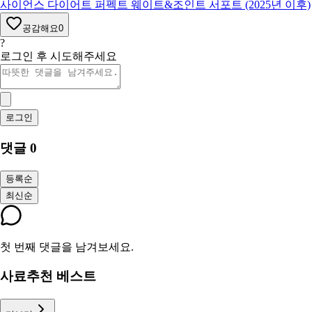
사이언스 다이어트 퍼펙트 웨이트&조인트 서포트 (2025년 이후)
공감해요
0
?
로그인 후 시도해주세요
로그인
댓글
0
등록순
최신순
첫 번째 댓글을 남겨보세요.
사료추천 베스트