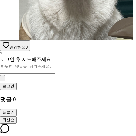
공감해요
0
?
로그인 후 시도해주세요
로그인
댓글
0
등록순
최신순