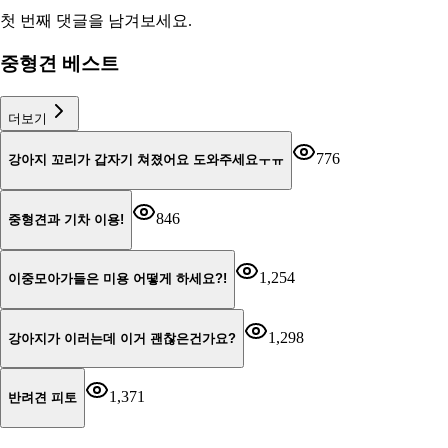
첫 번째 댓글을 남겨보세요.
중형견 베스트
더보기
776
강아지 꼬리가 갑자기 쳐졌어요 도와주세요ㅜㅠ
846
중형견과 기차 이용!
1,254
이중모아가들은 미용 어떻게 하세요?!
1,298
강아지가 이러는데 이거 괜찮은건가요?
1,371
반려견 피토