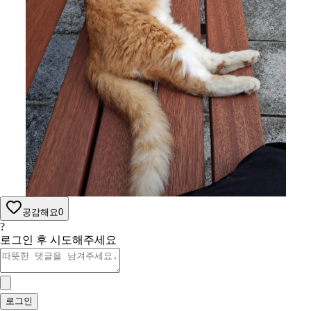
공감해요
0
?
로그인 후 시도해주세요
로그인