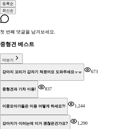
등록순
최신순
첫 번째 댓글을 남겨보세요.
중형견 베스트
더보기
673
강아지 꼬리가 갑자기 쳐졌어요 도와주세요ㅜㅠ
837
중형견과 기차 이용!
1,244
이중모아가들은 미용 어떻게 하세요?!
1,290
강아지가 이러는데 이거 괜찮은건가요?