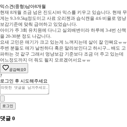
믹스견(중형)
남아
8개월
현재 8개월 조금 넘은 진도시바 믹스를 키우고 있습니다. 현재 무
게는 9.3-9.5kg정도이고 사료 오리젠과 습식캔을 4:6 비율로 멍냥
보감기준에 맞춰 급여하고 있었습니다.
아이가 주 3회 유치원에 다니고 실외배변이라 하루에 3-4번 산책
을 20-30분 정도 나갑니다.
요새 고민은 애기가 크고 있는게 느껴지는데 살이 잘 안쪄요ㅠㅠ
주변 분들도 애가 날씬하다 혹은 말라보인다고 하시구... 배도 고
파하는 것 같구 그래서 멍냥보감 기준보다 조금 더 주고 있는데
어느정도까지 더 줘도 될지 모르겠어서요ㅠㅠ
공감해요
0
?
로그인 후 시도해주세요
로그인
댓글
0