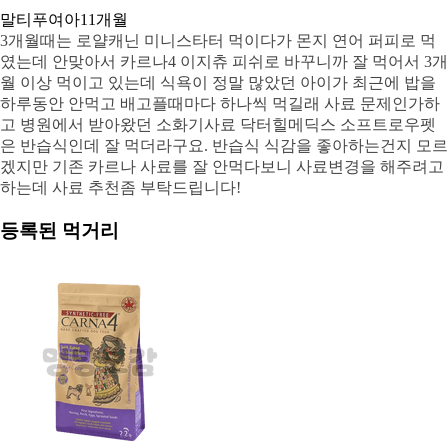
말티푸
여아
11개월
3개월때는 로얄캐닌 미니스타터 먹이다가 몬지 연어 퍼피로 먹
였는데 안맞아서 카르나4 이지츄 피쉬로 바꾸니까 잘 먹어서 3개
월 이상 먹이고 있는데 식욕이 정말 많았던 아이가 최근에 밥을
하루동안 안먹고 배고플때마다 하나씩 먹길래 사료 문제인가하
고 병원에서 받아왔던 소화기사료 닥터힐메딕스 소프트로우펫
은 반습식인데 잘 먹더라구요. 반습식 식감을 좋아하는건지 모르
겠지만 기존 카르나 사료를 잘 안먹다보니 사료변경을 해주려고
하는데 사료 추천좀 부탁드립니다!
등록된 먹거리