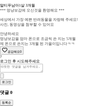
말티푸
남아
1살 3개월
*** 멍냥보감에 오신것을 환영해요 ***
세상에서 가장 예쁜 반려동물을 자랑해 주세요!
사진, 동영상을 첨부할 수 있어요
안녕하세요
멍냥보감을 엄마 폰으로 조금씩 쓴 지는 5개월
제 폰으로 쓴지는 3개월 된 가을이입니다ㅋㅋ
공감해요
0
?
로그인 후 시도해주세요
로그인
댓글
0
등록순