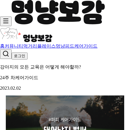
홈
커뮤니티
먹거리
플레이스
멍냥피드
케어가이드
로그인
강아지의 모든 교육은 어떻게 해야할까?
24주 차
케어가이드
2023.02.02