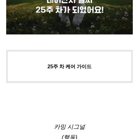
25주 차 케어 가이드
카밍 시그널
(행동)