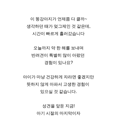
이 똥강아지가 언제쯤 다 클까~
생각하던 때가 엊그제인 것 같은데,
시간이 빠르게 흘러갔습니다
오늘까지 약 한 해를 보내며
반려견이 특별히 많이 아팠던 
경험이 있나요?
아이가 마냥 건강하게 자라면 좋겠지만
뜻하지 않게 아파서 고생한 경험이 
있으실 것 같습니다.
성견을 앞둔 지금!
아기 시절의 마지막이자