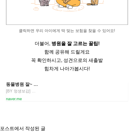
클릭하면 우리 아이에게 딱 맞는 보험을 찾을 수 있어요!
더불어, 
병원을 잘 고르는 꿀팁!
함께 공유해 드릴게요
꼭 확인하시고, 성견으로의 새출발
힘차게 나아가봅시다!
동물병원 잘~ 고르는 꿀팁!
[BY 멍생보감] 안녕하세요 여러분 보감이언니에요 보감이언니와 함께하는 반려묘 미유가 많이 아파서 병...
naver.me
포스트에서 작성된 글