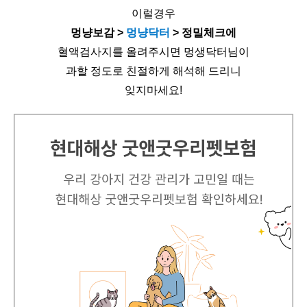
이럴경우
멍냥보감 > 
멍냥닥터 
> 정밀체크에
혈액검사지를 올려주시면 멍생닥터님이
과할 정도로 친절하게 해석해 드리니
잊지마세요!