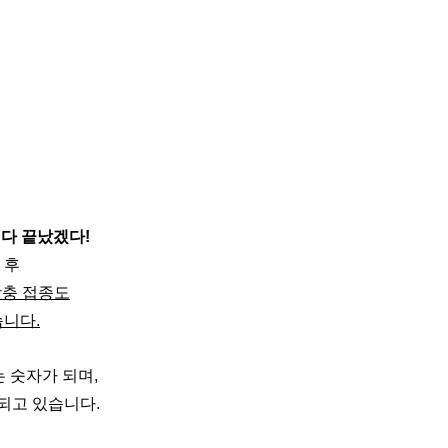
 다 끝났겠다!
 후
상충 접종도
습니다.
 숫자가 되며,
되고 있습니다.