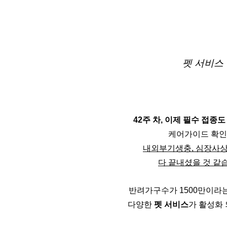
펫 서비스
42주 차, 이제 필수 접종도
케어가이드 확인
내외부기생충, 심장사
다 끝내셨을 것 같
반려가구수가 1500만이라는
다양한 
펫 서비스
가 활성화 