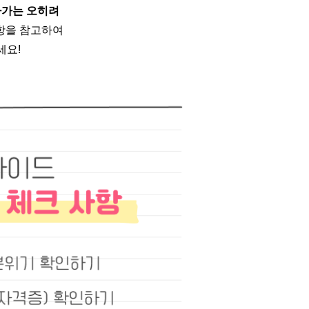
다가는 오히려
항을 참고하여
세요!