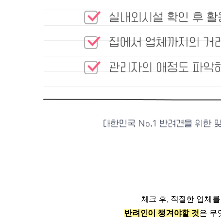
체크 후, 적절한 업체
반려인이 챙겨야할 것
은 무