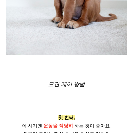
모견 케어 방법
첫 번째,
이 시기엔 
운동을 적당히
 하는 것이 좋아요.