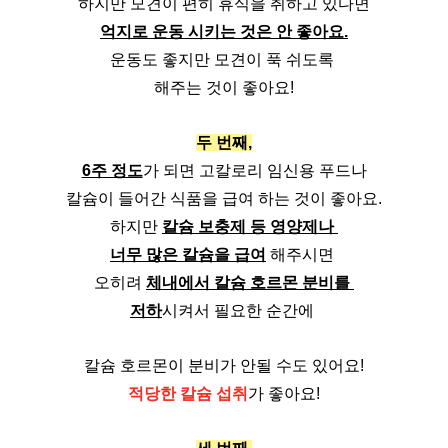
하지만 모견이 편히 휴식을 취하고 있다면
억지로 운동 시키는 것은 안 좋아요.
운동도 좋지만 모견이 푹 쉬도록 
해주는 것이 좋아요!
두 번째,
6주 정도
가 되면 고칼로리 임신용 푸드나
칼슘이 들어간 식품을 급여 하는 것이 좋아요.
하지만 
칼슘 보충제 등 영양제나 
너무 많은 칼슘을 급여
 해주시면 
오히려 
체내에서 칼슘 호르몬 분비를 
저하
시켜서 필요한 순간에 
칼슘 호르몬이 분비가 안될 수도 있어요!
적당한 칼슘 섭취
가 좋아요!