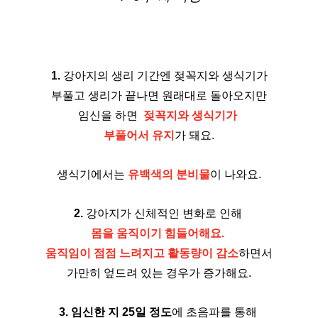
1. 
강아지의 생리 기간엔 젖꼭지와 생식기가
부풀고 생리가 끝나면 원래대로 돌아오지만
임신을 하면  
젖꼭지와 생식기가 
부풀어서 유지
가 돼요.
생식기에서는 
유백색의 분비물
이 나와요.
2.
 강아지가 신체적인 변화로 인해 
몸을 움직이기 힘들어해요. 
움직임이 점점 느려지고 활동량이 감소
하면서
가만히 엎드려 있는 경우가 증가해요.
3.
임신한 지 25일 정도
에 초음파를 통해 