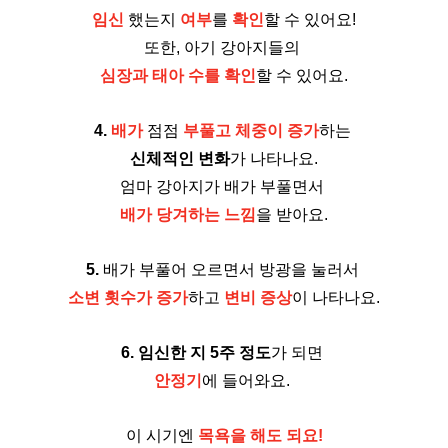
임신
 했는지 
여부
를 
확인
할 수 있어요!
또한, 아기 강아지들의 
심장과 태아 수를 확인
할 수 있어요.
4.
배가
 점점 
부풀고 체중이 증가
하는 
신체적인 변화
가 나타나요.
엄마 강아지가 배가 부풀면서 
배가 당겨하는 느낌
을 받아요.
5.
 배가 부풀어 오르면서 방광을 눌러서 
소변 횟수가 증가
하고 
변비 증상
이 나타나요.
6.
임신한 지 5주 정도
가 되면 
안정기
에 들어와요. 
이 시기엔 
목욕을 해도 되요!