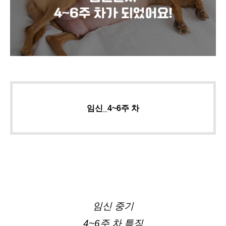
임신_4~6주 차
임신 중기
4~6주 차 특징