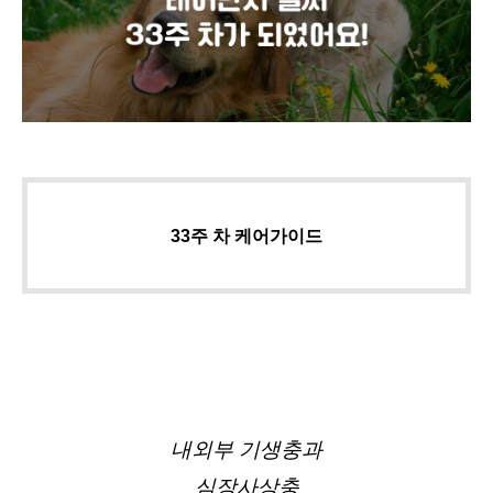
33주 차 케어가이드
내외부 기생충과
심장사상충