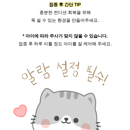
접종 후 간단 TIP
충분한 컨디션 회복을 위해
푹 쉴 수 있는 환경을 만들어주세요.
* 아이에 따라 주사가 맞지 않을 수 있습니다.
접종 후 하루 이틀 정도 아이를 잘 케어해 주세요.