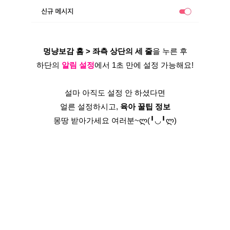
멍냥보감 홈 > 좌측 상단의 세 줄
을 누른 후
하단의 
알림 설정
에서 1초 만에 설정 가능해요!
설마 아직도 설정 안 하셨다면
얼른 설정하시고, 
육아 꿀팁 정보
몽땅 받아가세요 여러분~ლ(╹◡╹ლ)