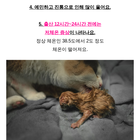
4. 예민하고 진통으로 인해 많이 울어요.
5. 
출산 12시간~24시간 전에는
저체온 증상
이 나타나요.
정상 체온인 38.5도에서 2도 정도
체온이 떨어져요.