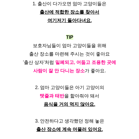
1. 출산이 다가오면 엄마 고양이들은
출산에 적합한 장소를 찾아서
여기저기 돌아다녀요.
TIP
보호자님들이 엄마 고양이들을 위해
출산 장소를 마련해 주시는 것이 좋아요
'출산 상자'처럼 
밀폐되고, 어둡고 조용한 곳에
사람이 잘 안 다니는 장소
가 좋아요.
2. 엄마 고양이들은 아기 고양이의
탯줄과 태반
을 핥아줘야 돼서
음식을 거의 먹지 않아요.
3. 안전하다고 생각했던 정해 놓은
출산 장소에 계속 머물러 있어요.